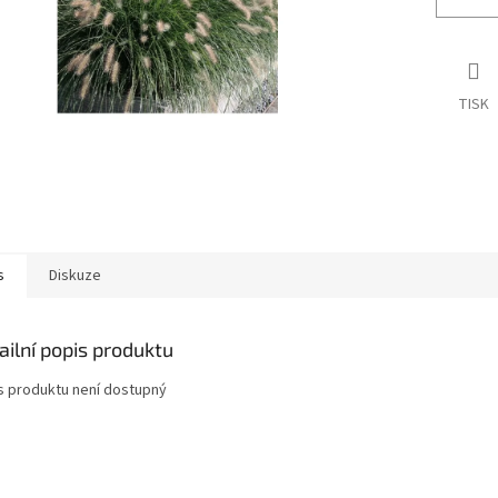
TISK
s
Diskuze
ailní popis produktu
s produktu není dostupný