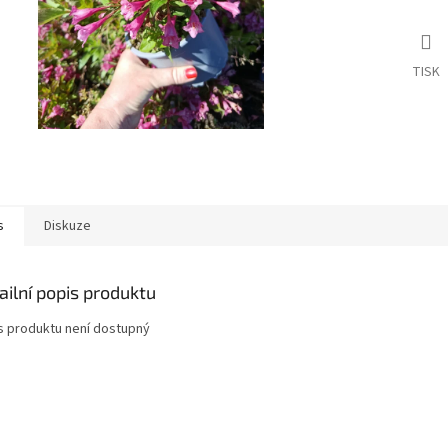
TISK
s
Diskuze
ailní popis produktu
s produktu není dostupný